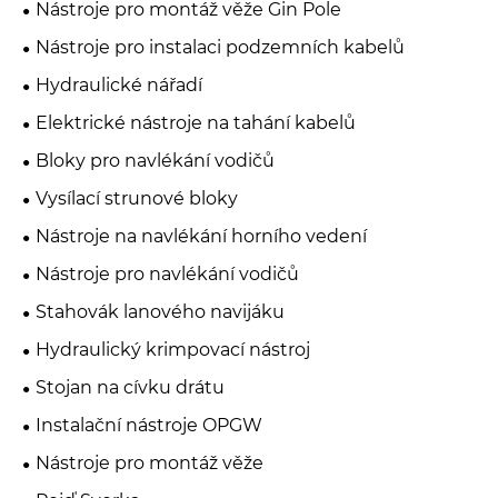
Nástroje pro montáž věže Gin Pole
Nástroje pro instalaci podzemních kabelů
Hydraulické nářadí
Elektrické nástroje na tahání kabelů
Bloky pro navlékání vodičů
Vysílací strunové bloky
Nástroje na navlékání horního vedení
Nástroje pro navlékání vodičů
Stahovák lanového navijáku
Hydraulický krimpovací nástroj
Stojan na cívku drátu
Instalační nástroje OPGW
Nástroje pro montáž věže