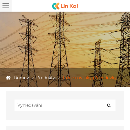
Domov
Produkty
Tažné navijáky převodovky