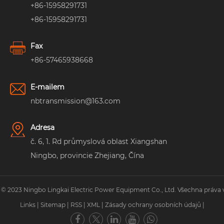
+86-15958291731
+86-15958291731
Fax
+86-57465938668
E-mailem
nbtransmission@163.com
Adresa
č. 6, 1. Rd průmyslová oblast Xiangshan
Ningbo, provincie Zhejiang, Čína
 © 2023 Ningbo Lingkai Electric Power Equipment Co., Ltd. Všechna práva 
Links
|
Sitemap
|
RSS
|
XML
|
Zásady ochrany osobních údajů
|