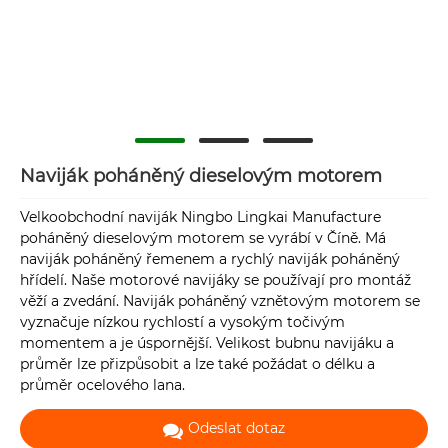
Naviják poháněný dieselovým motorem
Velkoobchodní naviják Ningbo Lingkai Manufacture
poháněný dieselovým motorem se vyrábí v Číně. Má
naviják poháněný řemenem a rychlý naviják poháněný
hřídelí. Naše motorové navijáky se používají pro montáž
věží a zvedání. Naviják poháněný vznětovým motorem se
vyznačuje nízkou rychlostí a vysokým točivým
momentem a je úspornější. Velikost bubnu navijáku a
průměr lze přizpůsobit a lze také požádat o délku a
průměr ocelového lana.
Odeslat dotaz