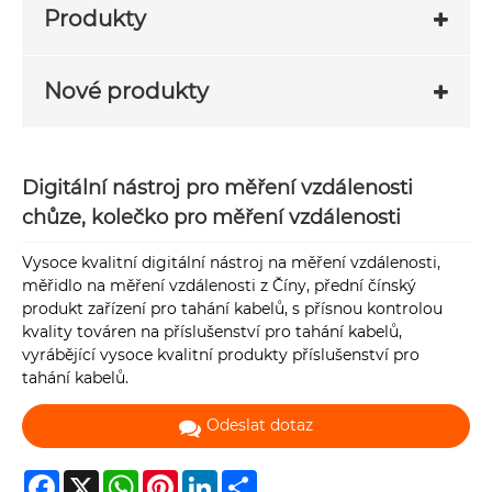
Produkty
Nové produkty
Digitální nástroj pro měření vzdálenosti
chůze, kolečko pro měření vzdálenosti
Vysoce kvalitní digitální nástroj na měření vzdálenosti,
měřidlo na měření vzdálenosti z Číny, přední čínský
produkt zařízení pro tahání kabelů, s přísnou kontrolou
kvality továren na příslušenství pro tahání kabelů,
vyrábějící vysoce kvalitní produkty příslušenství pro
tahání kabelů.
Odeslat dotaz
Facebook
X
WhatsApp
Pinterest
LinkedIn
Share