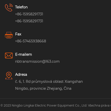
Telefon
+86-15958291731
+86-15958291731
Fax
+86-57465938668
E-mailem
nbtransmission@163.com
Adresa
č. 6, 1. Rd průmyslová oblast Xiangshan
Ningbo, provincie Zhejiang, Čína
 © 2023 Ningbo Lingkai Electric Power Equipment Co., Ltd. Všechna práva 