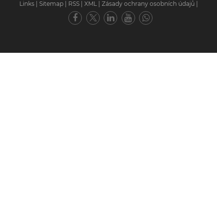
Links
|
Sitemap
|
RSS
|
XML
|
Zásady ochrany osobních údajů
|