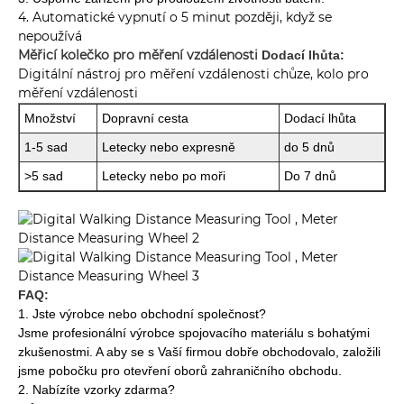
4. Automatické vypnutí o 5 minut později, když se
nepoužívá
Měřicí kolečko pro měření vzdálenosti
Dodací lhůta:
Digitální nástroj pro měření vzdálenosti chůze, kolo pro
měření vzdálenosti
Množství
Dopravní cesta
Dodací lhůta
1-5 sad
Letecky nebo expresně
do 5 dnů
>5 sad
Letecky nebo po moři
Do 7 dnů
FAQ:
1. Jste výrobce nebo obchodní společnost?
Jsme profesionální výrobce spojovacího materiálu s bohatými
zkušenostmi. A aby se s Vaší firmou dobře obchodovalo, založili
jsme pobočku pro otevření oborů zahraničního obchodu.
2. Nabízíte vzorky zdarma?