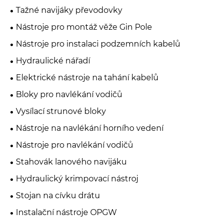
Tažné navijáky převodovky
Nástroje pro montáž věže Gin Pole
Nástroje pro instalaci podzemních kabelů
Hydraulické nářadí
Elektrické nástroje na tahání kabelů
Bloky pro navlékání vodičů
Vysílací strunové bloky
Nástroje na navlékání horního vedení
Nástroje pro navlékání vodičů
Stahovák lanového navijáku
Hydraulický krimpovací nástroj
Stojan na cívku drátu
Instalační nástroje OPGW