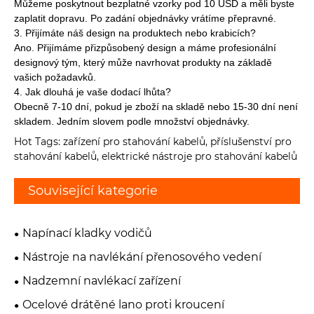
Můžeme poskytnout bezplatné vzorky pod 10 USD a měli byste
zaplatit dopravu. Po zadání objednávky vrátíme přepravné.
3. Přijímáte náš design na produktech nebo krabicích?
Ano. Přijímáme přizpůsobený design a máme profesionální
designový tým, který může navrhovat produkty na základě
vašich požadavků.
4. Jak dlouhá je vaše dodací lhůta?
Obecně 7-10 dní, pokud je zboží na skladě nebo 15-30 dní není
skladem. Jedním slovem podle množství objednávky.
Hot Tags: zařízení pro stahování kabelů, příslušenství pro
stahování kabelů, elektrické nástroje pro stahování kabelů
Související kategorie
Napínací kladky vodičů
Nástroje na navlékání přenosového vedení
Nadzemní navlékací zařízení
Ocelové drátěné lano proti kroucení