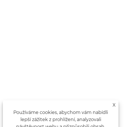
X
Používáme cookies, abychom vám nabídli
lepší zážitek z prohlížení, analyzovali
návštěvnost webu a přizpůsobili obsah.