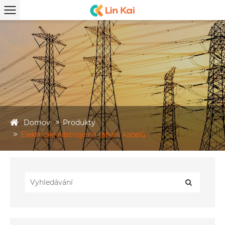
Domov
Produkty
Elektrické nástroje na tahání kabelů