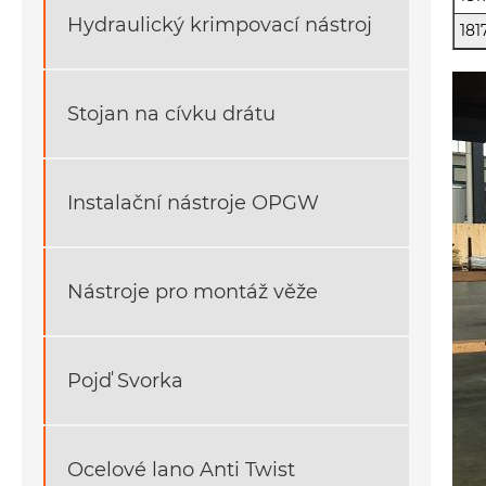
Hydraulický krimpovací nástroj
181
Stojan na cívku drátu
Instalační nástroje OPGW
Nástroje pro montáž věže
Pojď Svorka
Ocelové lano Anti Twist