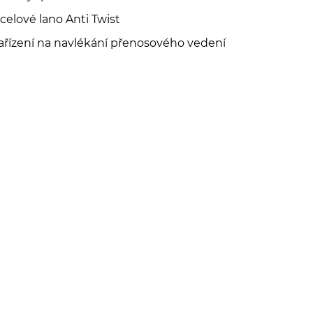
celové lano Anti Twist
ařízení na navlékání přenosového vedení