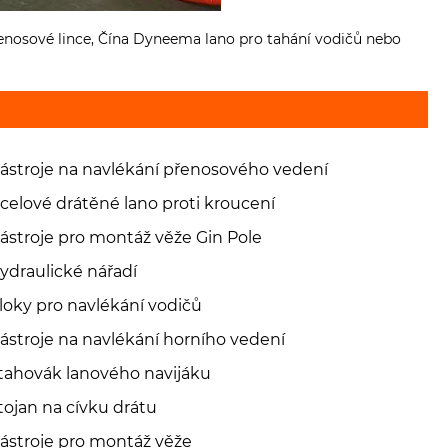
nosové lince, Čína Dyneema lano pro tahání vodičů nebo
ástroje na navlékání přenosového vedení
celové drátěné lano proti kroucení
ástroje pro montáž věže Gin Pole
ydraulické nářadí
loky pro navlékání vodičů
ástroje na navlékání horního vedení
tahovák lanového navijáku
tojan na cívku drátu
ástroje pro montáž věže