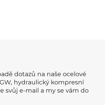
padě dotazů na naše ocelové
OPGW, hydraulický kompresní
e svůj e-mail a my se vám do