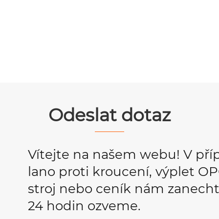
Odeslat dotaz
Vítejte na našem webu! V pří
lano proti kroucení, výplet 
stroj nebo ceník nám zanecht
24 hodin ozveme.