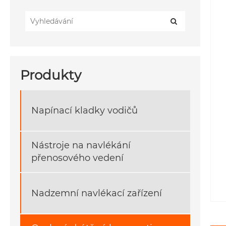
Produkty
Napínací kladky vodičů
Nástroje na navlékání
přenosového vedení
Nadzemní navlékací zařízení