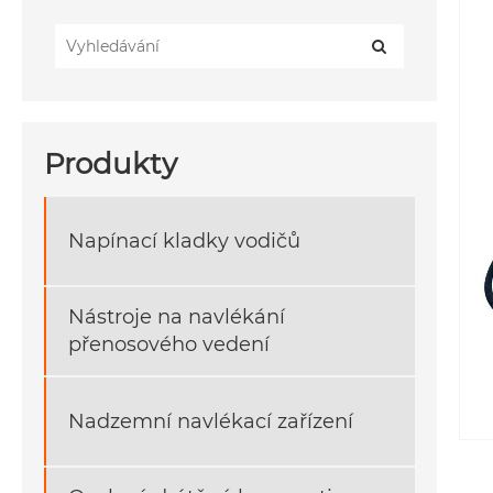
Produkty
Napínací kladky vodičů
Nástroje na navlékání
přenosového vedení
Nadzemní navlékací zařízení