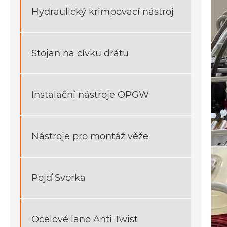
Hydraulický krimpovací nástroj
Stojan na cívku drátu
Instalační nástroje OPGW
Nástroje pro montáž věže
Pojď Svorka
Ocelové lano Anti Twist