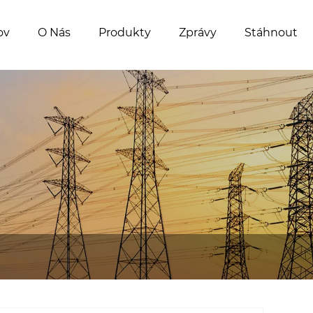
ov
O Nás
Produkty
Zprávy
Stáhnout