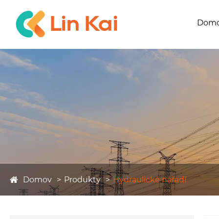
Dom
Domov
Produkty
Hydraulické nářadí