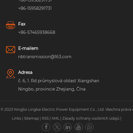
+86-15958291731
Fax
+86-57465938668
E-mailem
nbtransmission@163.com
Adresa
č. 6, 1. Rd průmyslová oblast Xiangshan
Ningbo, provincie Zhejiang, Čína
 © 2023 Ningbo Lingkai Electric Power Equipment Co., Ltd. Všechna práva 
Links
|
Sitemap
|
RSS
|
XML
|
Zásady ochrany osobních údajů
|