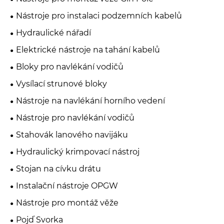
Nástroje pro instalaci podzemních kabelů
Hydraulické nářadí
Elektrické nástroje na tahání kabelů
Bloky pro navlékání vodičů
Vysílací strunové bloky
Nástroje na navlékání horního vedení
Nástroje pro navlékání vodičů
Stahovák lanového navijáku
Hydraulický krimpovací nástroj
Stojan na cívku drátu
Instalační nástroje OPGW
Nástroje pro montáž věže
Pojď Svorka