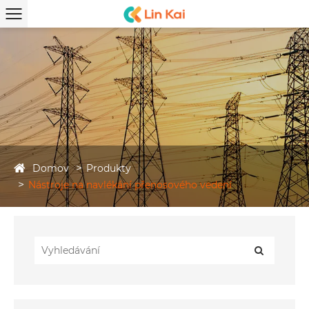
Domov
Produkty
Nástroje na navlékání přenosového vedení