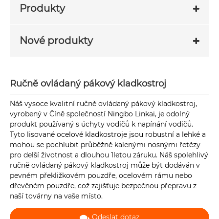
Produkty
Nové produkty
Ručně ovládaný pákový kladkostroj
Náš vysoce kvalitní ručně ovládaný pákový kladkostroj,
vyrobený v Číně společností Ningbo Linkai, je odolný
produkt používaný s úchyty vodičů k napínání vodičů.
Tyto lisované ocelové kladkostroje jsou robustní a lehké a
mohou se pochlubit průběžně kalenými nosnými řetězy
pro delší životnost a dlouhou 1letou záruku. Náš spolehlivý
ručně ovládaný pákový kladkostroj může být dodáván v
pevném překližkovém pouzdře, ocelovém rámu nebo
dřevěném pouzdře, což zajišťuje bezpečnou přepravu z
naší továrny na vaše místo.
Odeslat dotaz