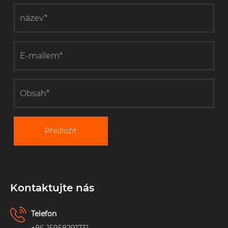
Předložit
Kontaktujte nás
Telefon
+86-15958291731