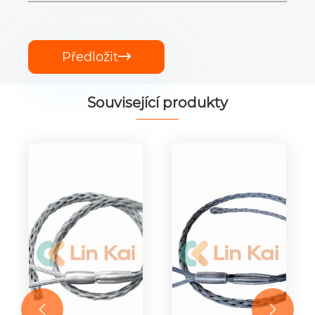
Předložit

Související produkty

