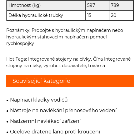
Hmotnost (kg)
597
789
Délka hydraulické trubky
15
20
Poznámky: Propojte s hydraulickým napínačem nebo
hydraulickým stahovacím napínačem pomocí
rychlospojky
Hot Tags: Integrované stojany na cívky, Čína Integrované
stojany na cívky, výrobci, dodavatelé, továrna
Související kategorie
Napínací kladky vodičů
Nástroje na navlékání přenosového vedení
Nadzemní navlékací zařízení
Ocelové drátěné lano proti kroucení