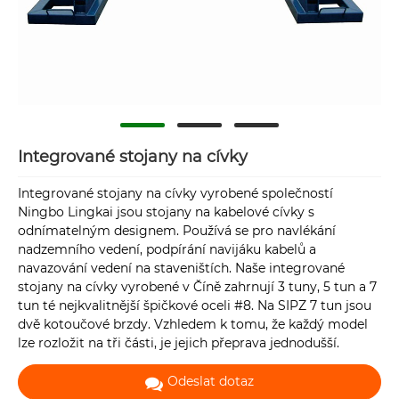
Integrované stojany na cívky
Integrované stojany na cívky vyrobené společností
Ningbo Lingkai jsou stojany na kabelové cívky s
odnímatelným designem. Používá se pro navlékání
nadzemního vedení, podpírání navijáku kabelů a
navazování vedení na staveništích. Naše integrované
stojany na cívky vyrobené v Číně zahrnují 3 tuny, 5 tun a 7
tun té nejkvalitnější špičkové oceli #8. Na SIPZ 7 tun jsou
dvě kotoučové brzdy. Vzhledem k tomu, že každý model
lze rozložit na tři části, je jejich přeprava jednodušší.
Odeslat dotaz