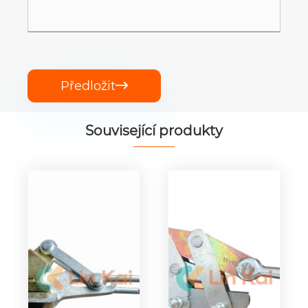
Předložit

Související produkty