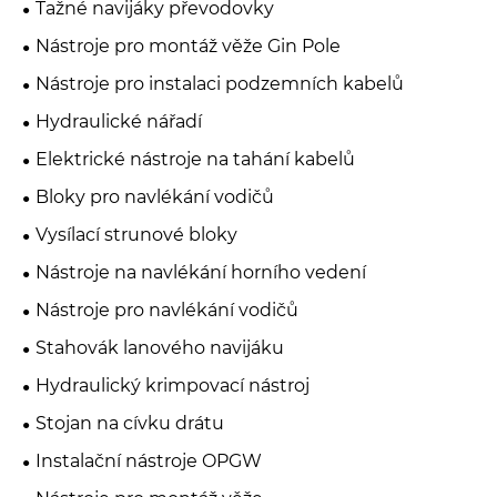
Tažné navijáky převodovky
Nástroje pro montáž věže Gin Pole
Nástroje pro instalaci podzemních kabelů
Hydraulické nářadí
Elektrické nástroje na tahání kabelů
Bloky pro navlékání vodičů
Vysílací strunové bloky
Nástroje na navlékání horního vedení
Nástroje pro navlékání vodičů
Stahovák lanového navijáku
Hydraulický krimpovací nástroj
Stojan na cívku drátu
Instalační nástroje OPGW