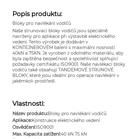
Popis produktu:
Bloky pro navlékání vodičů
Naše strunovací bloky vodičů jsou speciálně
navrženy pro aplikace při výstavbě elektrického
vedení. Tento výrobek je dodáván v
KONTEJNEROVÉM balení s maximální nosností
40kN a 75KN. Je vyroben z odolného materiálu, aby
byla zajištěna bezpečnost a spolehlivost splňující
požadavky certifikátu ISO9001. Naše navlékací bloky
vodičů také obsahují TANDEMOVÉ STRUNOVÉ
BLOKY, které jsou ideální pro operace navlékání v
jakémkoli prostředí.
Vlastnosti:
Název produktu:
Bloky pro navlékání vodičů
Aplikace:
Konstrukce elektrického vedení
Osvědčení:
ISO9001
Max. Kapacita zatížení:
40 kN 75 kN