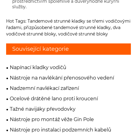
prostřednictvím spolehlivé a důvěryhodné kurýrní
služby.
Hot Tags: Tandemové strunné kladky se třemi vodičovými
řadami, přizpůsobené tandemové strunné kladky, dva
vodičové strunné bloky, vodičové strunné bloky
Související kategorie
Napínací kladky vodičů
Nástroje na navlékání přenosového vedení
Nadzemní navlékací zařízení
Ocelové drátěné lano proti kroucení
Tažné navijáky převodovky
Nástroje pro montáž věže Gin Pole
Nástroje pro instalaci podzemních kabelů