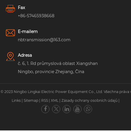
Fax
+86-57465938668
E-mailem
nbtransmission@163.com
Adresa
č. 6, 1. Rd průmyslová oblast Xiangshan
Ningbo, provincie Zhejiang, Čína
 © 2023 Ningbo Lingkai Electric Power Equipment Co., Ltd. Všechna práva 
Links
|
Sitemap
|
RSS
|
XML
|
Zásady ochrany osobních údajů
|