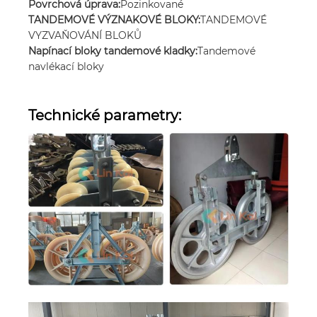
Povrchová úprava:
Pozinkované
TANDEMOVÉ VÝZNAKOVÉ BLOKY:
TANDEMOVÉ
VYZVAŇOVÁNÍ BLOKŮ
Napínací bloky tandemové kladky:
Tandemové
navlékací bloky
Technické parametry: