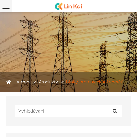
Domov
Produkty
Bloky pro navlékání vodičů