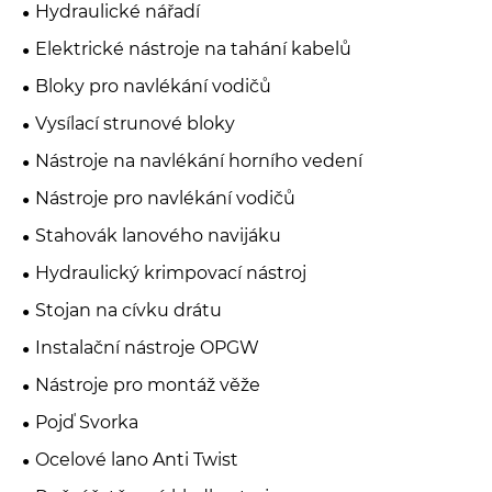
Hydraulické nářadí
Elektrické nástroje na tahání kabelů
Bloky pro navlékání vodičů
Vysílací strunové bloky
Nástroje na navlékání horního vedení
Nástroje pro navlékání vodičů
Stahovák lanového navijáku
Hydraulický krimpovací nástroj
Stojan na cívku drátu
Instalační nástroje OPGW
Nástroje pro montáž věže
Pojď Svorka
Ocelové lano Anti Twist