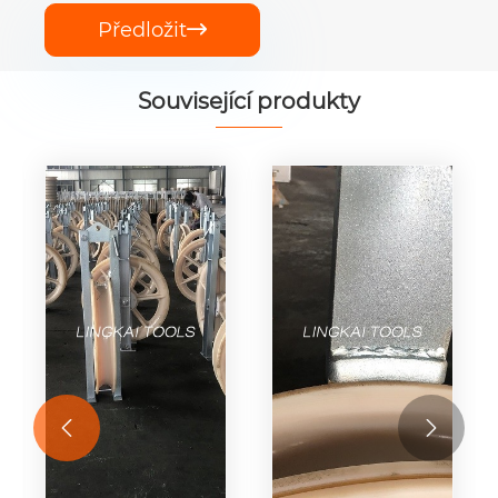
Předložit

Související produkty

