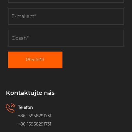
Předložit
Kontaktujte nás
Telefon
+86-15958291731
+86-15958291731