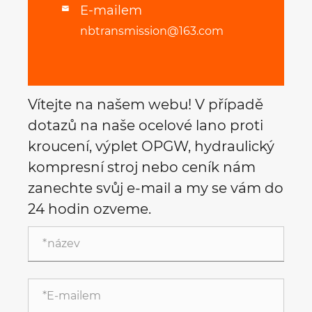
E-mailem

nbtransmission@163.com
Vítejte na našem webu! V případě
dotazů na naše ocelové lano proti
kroucení, výplet OPGW, hydraulický
kompresní stroj nebo ceník nám
zanechte svůj e-mail a my se vám do
24 hodin ozveme.