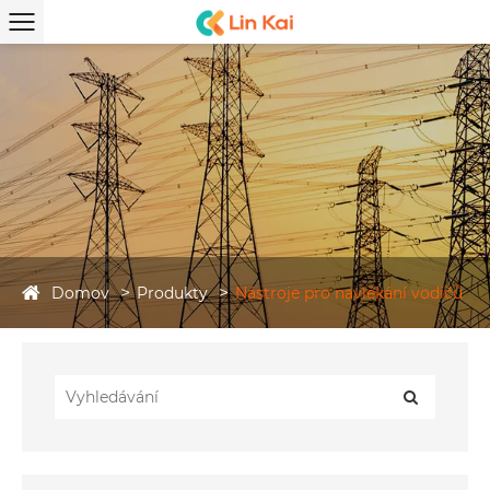
Domov
Produkty
Nástroje pro navlékání vodičů