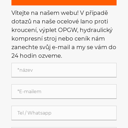
Vítejte na našem webu! V případě
dotazů na naše ocelové lano proti
kroucení, výplet OPGW, hydraulický
kompresní stroj nebo ceník nám
zanechte svůj e-mail a my se vám do
24 hodin ozveme.