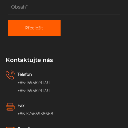
Předložit
Kontaktujte nás
Telefon
+86-15958291731
+86-15958291731
Fax
+86-57465938668