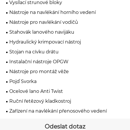
Vysílací strunové bloky
Nástroje na navlékání horního vedení
Nástroje pro navlékání vodičů
Stahovák lanového navijáku
Hydraulický krimpovací nástroj
Stojan na cívku drátu
Instalační nástroje OPGW
Nástroje pro montáž věže
Pojď Svorka
Ocelové lano Anti Twist
Ruční řetězový kladkostroj
Zařízení na navlékání přenosového vedení
Odeslat dotaz