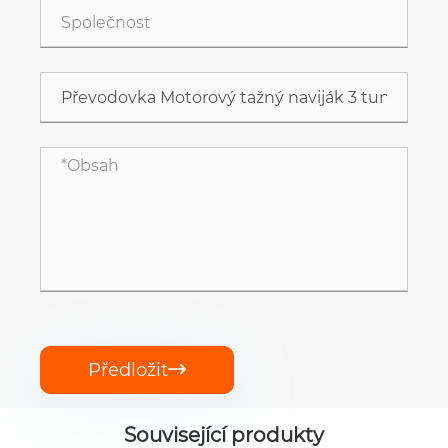
Předložit

Související produkty