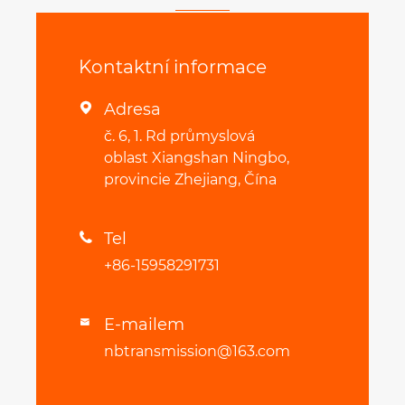
Kontaktní informace
Adresa

č. 6, 1. Rd průmyslová
oblast Xiangshan Ningbo,
provincie Zhejiang, Čína
Tel

+86-15958291731
E-mailem

nbtransmission@163.com