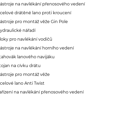
ástroje na navlékání přenosového vedení
celové drátěné lano proti kroucení
ástroje pro montáž věže Gin Pole
ydraulické nářadí
loky pro navlékání vodičů
ástroje na navlékání horního vedení
tahovák lanového navijáku
tojan na cívku drátu
ástroje pro montáž věže
celové lano Anti Twist
ařízení na navlékání přenosového vedení