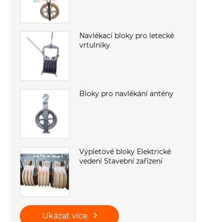
Navlékací bloky pro letecké
vrtulníky
Bloky pro navlékání antény
Výpletové bloky Elektrické
vedení Stavební zařízení
Ukázat více