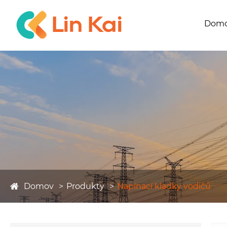
Dom
Domov
Produkty
Napínací kladky vodičů