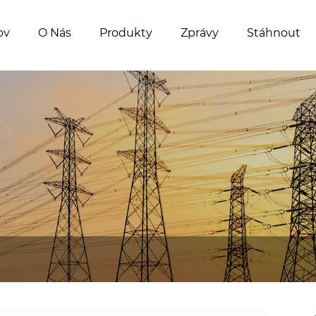
ov
O Nás
Produkty
Zprávy
Stáhnout