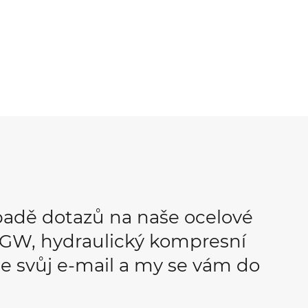
padě dotazů na naše ocelové
OPGW, hydraulický kompresní
e svůj e-mail a my se vám do