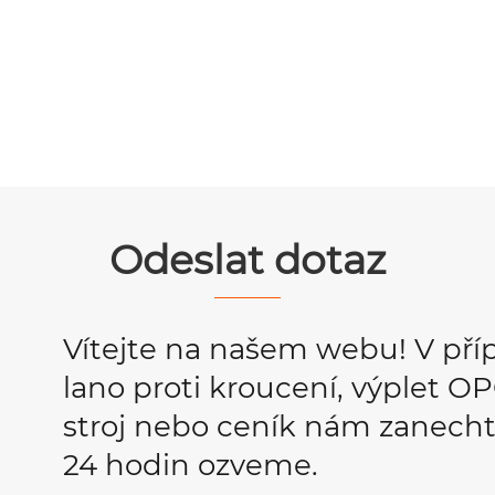
Odeslat dotaz
Vítejte na našem webu! V pří
lano proti kroucení, výplet 
stroj nebo ceník nám zanecht
24 hodin ozveme.