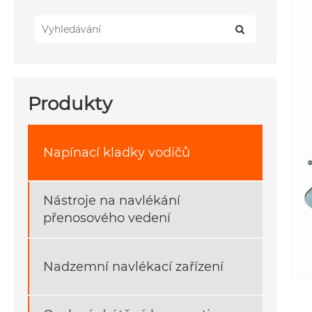
Produkty
Napínací kladky vodičů
Nástroje na navlékání
přenosového vedení
Nadzemní navlékací zařízení