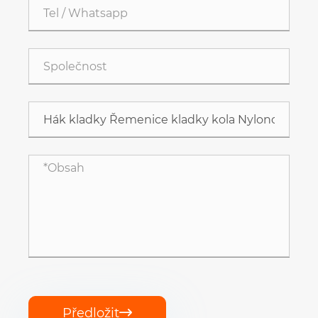
Předložit
