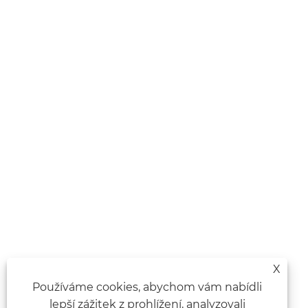
X
Používáme cookies, abychom vám nabídli
lepší zážitek z prohlížení, analyzovali