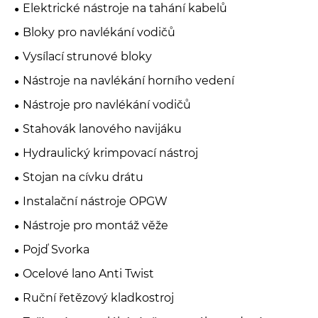
Elektrické nástroje na tahání kabelů
Bloky pro navlékání vodičů
Vysílací strunové bloky
Nástroje na navlékání horního vedení
Nástroje pro navlékání vodičů
Stahovák lanového navijáku
Hydraulický krimpovací nástroj
Stojan na cívku drátu
Instalační nástroje OPGW
Nástroje pro montáž věže
Pojď Svorka
Ocelové lano Anti Twist
Ruční řetězový kladkostroj