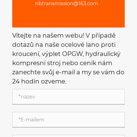
nbtransmission@163.com
Vítejte na našem webu! V případě
dotazů na naše ocelové lano proti
kroucení, výplet OPGW, hydraulický
kompresní stroj nebo ceník nám
zanechte svůj e-mail a my se vám do
24 hodin ozveme.