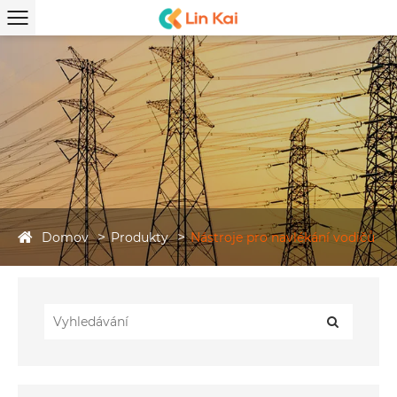
Domov
Produkty
Nástroje pro navlékání vodičů