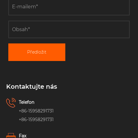
Předložit
Kontaktujte nás
Telefon
+86-15958291731
+86-15958291731
Fax