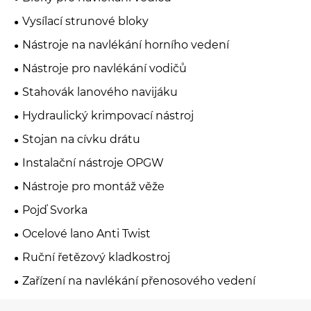
Vysílací strunové bloky
Nástroje na navlékání horního vedení
Nástroje pro navlékání vodičů
Stahovák lanového navijáku
Hydraulický krimpovací nástroj
Stojan na cívku drátu
Instalační nástroje OPGW
Nástroje pro montáž věže
Pojď Svorka
Ocelové lano Anti Twist
Ruční řetězový kladkostroj
Zařízení na navlékání přenosového vedení