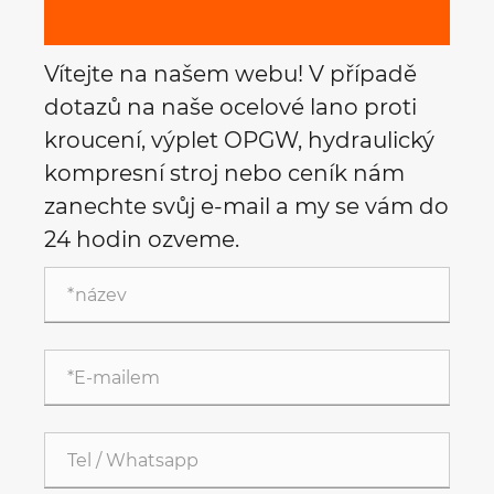
Vítejte na našem webu! V případě
dotazů na naše ocelové lano proti
kroucení, výplet OPGW, hydraulický
kompresní stroj nebo ceník nám
zanechte svůj e-mail a my se vám do
24 hodin ozveme.