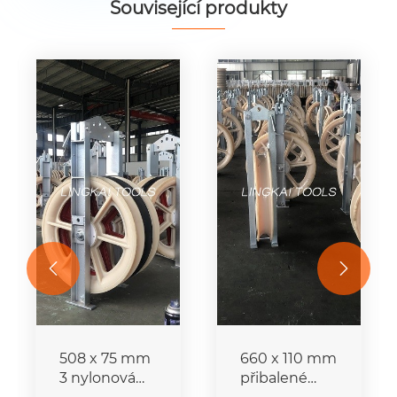
Související produkty


508 x 75 mm
660 x 110 mm
3 nylonová
přibalené