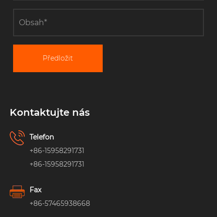
Předložit
Kontaktujte nás
Telefon
+86-15958291731
+86-15958291731
Fax
+86-57465938668