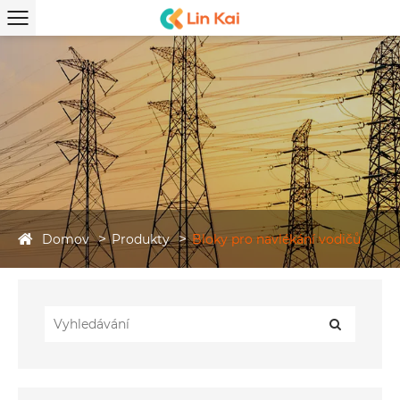
Domov
Produkty
Bloky pro navlékání vodičů