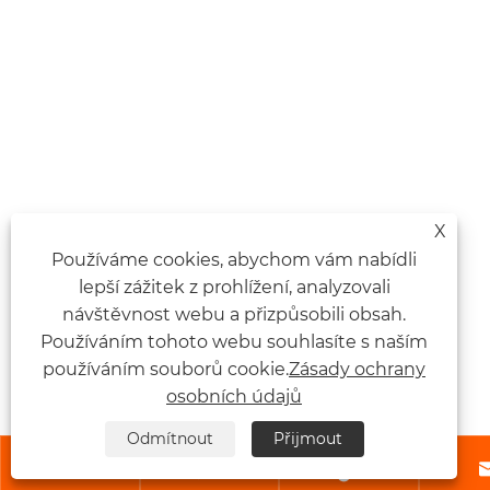
X
Používáme cookies, abychom vám nabídli
lepší zážitek z prohlížení, analyzovali
návštěvnost webu a přizpůsobili obsah.
Používáním tohoto webu souhlasíte s naším
používáním souborů cookie.
Zásady ochrany
osobních údajů
Odmítnout
Přijmout


