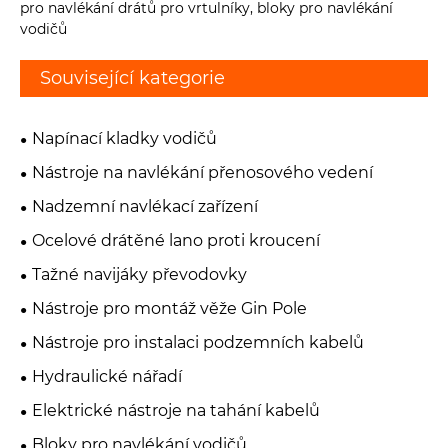
pro navlékání drátů pro vrtulníky, bloky pro navlékání
vodičů
Související kategorie
Napínací kladky vodičů
Nástroje na navlékání přenosového vedení
Nadzemní navlékací zařízení
Ocelové drátěné lano proti kroucení
Tažné navijáky převodovky
Nástroje pro montáž věže Gin Pole
Nástroje pro instalaci podzemních kabelů
Hydraulické nářadí
Elektrické nástroje na tahání kabelů
Bloky pro navlékání vodičů