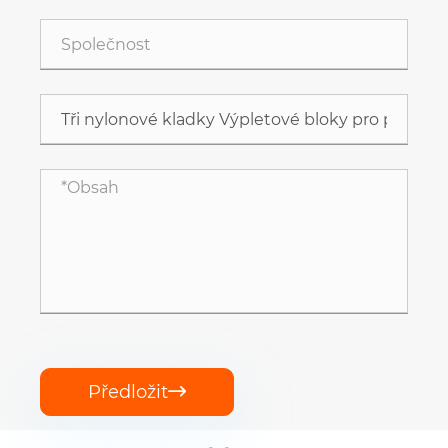
Předložit
