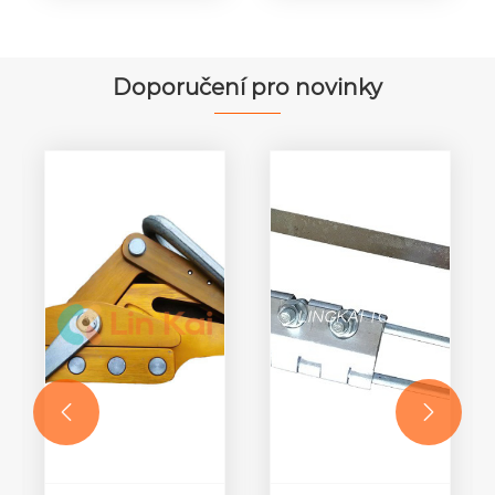
vodiče
vedení
Doporučení pro novinky

