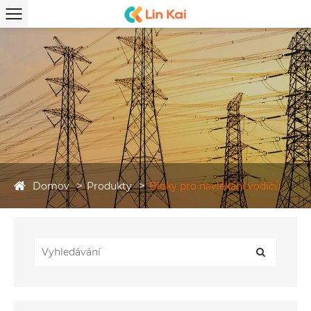
Domov
Produkty
Bloky pro navlékání vodičů