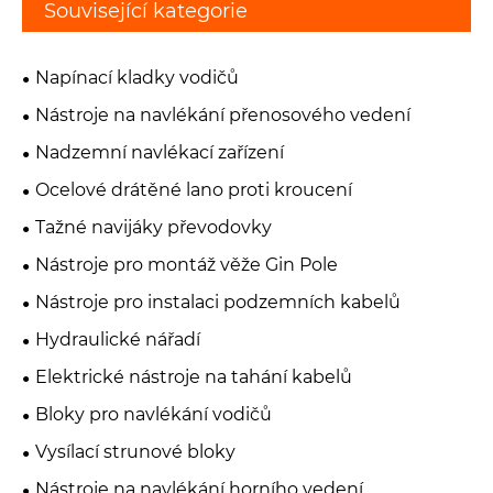
Související kategorie
Napínací kladky vodičů
Nástroje na navlékání přenosového vedení
Nadzemní navlékací zařízení
Ocelové drátěné lano proti kroucení
Tažné navijáky převodovky
Nástroje pro montáž věže Gin Pole
Nástroje pro instalaci podzemních kabelů
Hydraulické nářadí
Elektrické nástroje na tahání kabelů
Bloky pro navlékání vodičů
Vysílací strunové bloky
Nástroje na navlékání horního vedení