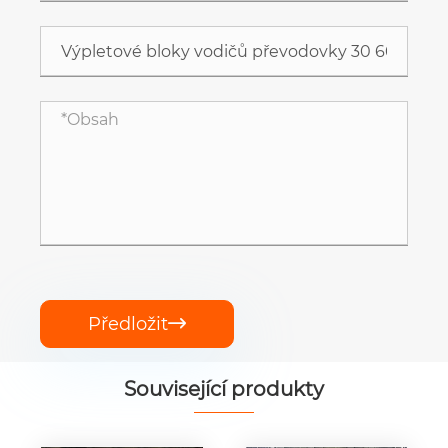
Předložit

Související produkty