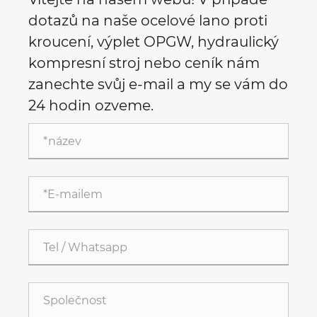
dotazů na naše ocelové lano proti
kroucení, výplet OPGW, hydraulický
kompresní stroj nebo ceník nám
zanechte svůj e-mail a my se vám do
24 hodin ozveme.