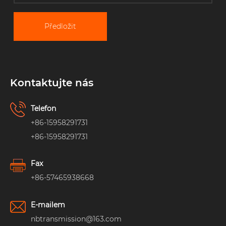
Předložit
Kontaktujte nás
Telefon
+86-15958291731
+86-15958291731
Fax
+86-57465938668
E-mailem
nbtransmission@163.com