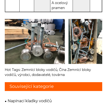
A ocelový
pramen
Hot Tags: Zemnící bloky vodičů, Čína Zemnící bloky
vodičů, výrobci, dodavatelé, továrna
Související kategorie
Napínací kladky vodičů