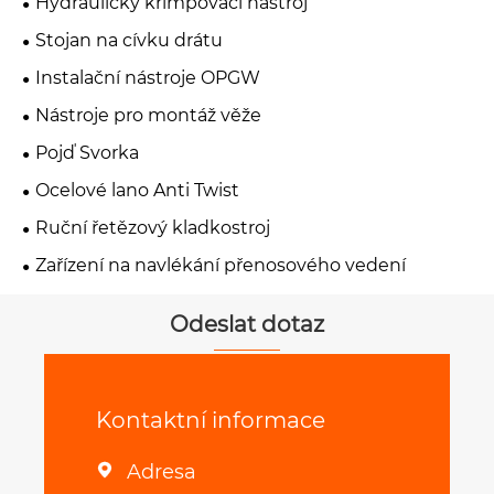
Hydraulický krimpovací nástroj
Stojan na cívku drátu
Instalační nástroje OPGW
Nástroje pro montáž věže
Pojď Svorka
Ocelové lano Anti Twist
Ruční řetězový kladkostroj
Zařízení na navlékání přenosového vedení
Odeslat dotaz
Kontaktní informace
Adresa
