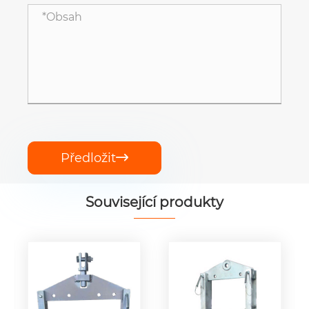
Předložit

Související produkty