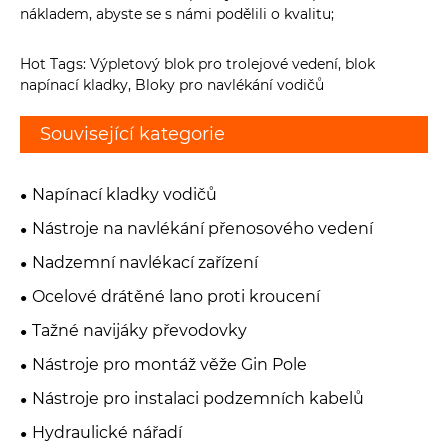
nákladem, abyste se s námi podělili o kvalitu;
Hot Tags: Výpletový blok pro trolejové vedení, blok
napínací kladky, Bloky pro navlékání vodičů
Související kategorie
Napínací kladky vodičů
Nástroje na navlékání přenosového vedení
Nadzemní navlékací zařízení
Ocelové drátěné lano proti kroucení
Tažné navijáky převodovky
Nástroje pro montáž věže Gin Pole
Nástroje pro instalaci podzemních kabelů
Hydraulické nářadí