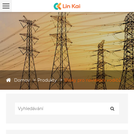
Domov
Produkty
Bloky pro navlékání vodičů