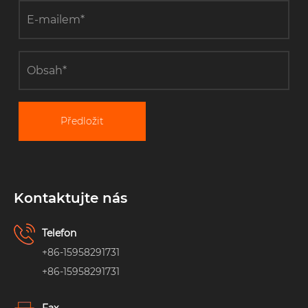
Předložit
Kontaktujte nás
Telefon
+86-15958291731
+86-15958291731