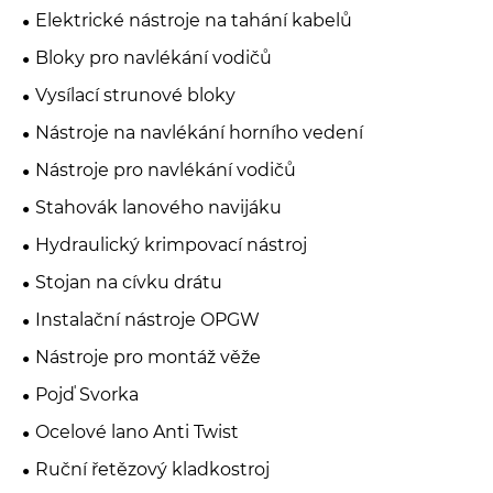
Elektrické nástroje na tahání kabelů
Bloky pro navlékání vodičů
Vysílací strunové bloky
Nástroje na navlékání horního vedení
Nástroje pro navlékání vodičů
Stahovák lanového navijáku
Hydraulický krimpovací nástroj
Stojan na cívku drátu
Instalační nástroje OPGW
Nástroje pro montáž věže
Pojď Svorka
Ocelové lano Anti Twist
Ruční řetězový kladkostroj