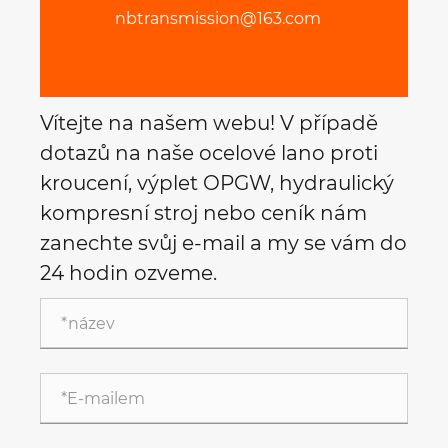
nbtransmission@163.com
Vítejte na našem webu! V případě
dotazů na naše ocelové lano proti
kroucení, výplet OPGW, hydraulický
kompresní stroj nebo ceník nám
zanechte svůj e-mail a my se vám do
24 hodin ozveme.